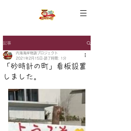
記事
内海海岸物語プロジェクト
2021年2月15日
読了時間: 1分
「砂時計の町」看板設置
しました。