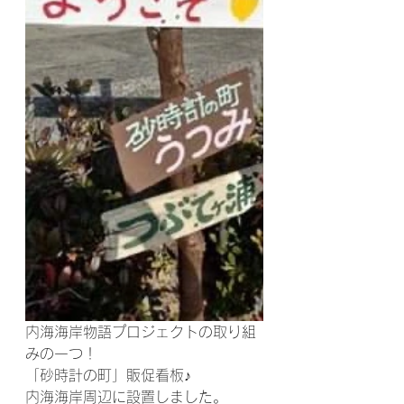
内海海岸物語プロジェクトの取り組
みの一つ！
「砂時計の町」販促看板♪
内海海岸周辺に設置しました。