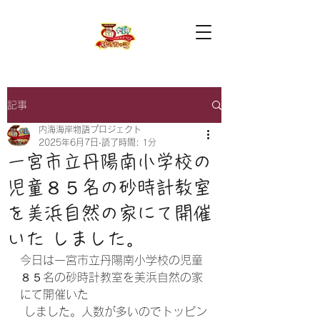
記事
内海海岸物語プロジェクト
2025年6月7日
読了時間: 1分
一宮市立丹陽南小学校の
児童８５名の砂時計教室
を美浜自然の家にて開催
いた しました。
今日は一宮市立丹陽南小学校の児童
８５名の砂時計教室を美浜自然の家
にて開催いた
 しました。人数が多いのでトッピン