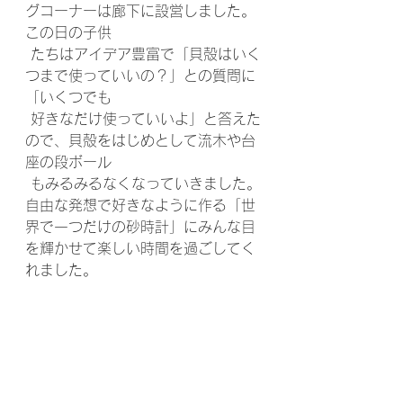
グコーナーは廊下に設営しました。
この日の子供
 たちはアイデア豊富で「貝殻はいく
つまで使っていいの？」との質問に
「いくつでも
 好きなだけ使っていいよ」と答えた
ので、貝殻をはじめとして流木や台
座の段ボール
 もみるみるなくなっていきました。
自由な発想で好きなように作る「世
界で一つだけの砂時計」にみんな目
を輝かせて楽しい時間を過ごしてく
れました。