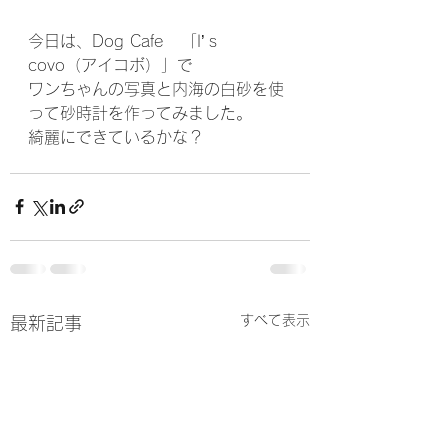
今日は、Dog Cafe   「I’ｓ 
covo（アイコボ）」で
ワンちゃんの写真と内海の白砂を使
って砂時計を作ってみました。
綺麗にできているかな？
すべて表示
最新記事