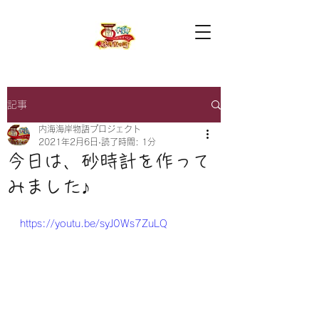
記事
内海海岸物語プロジェクト
2021年2月6日
読了時間: 1分
今日は、砂時計を作って
みました♪
https://youtu.be/syJ0Ws7ZuLQ