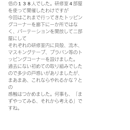
倍の１３８人でした。研修室４部屋
を使って開催したわけですが
今回はこれまで行ってきたトッピン
グコーナーを廊下に一か所ではな
く、パーテーションを開放して二部
屋にして
それぞれの研修室内に貝殻、流木、
マスキングテープ、プラバン等のト
ッピングコーナーを設けました。
過去にない初めての取り組みでした
ので多少の戸惑いがありましたが、
まあまあ、これならやれるかな？と
の
感触はつかめました。何事も、「ま
ずやってみる、それから考える」で
すね。