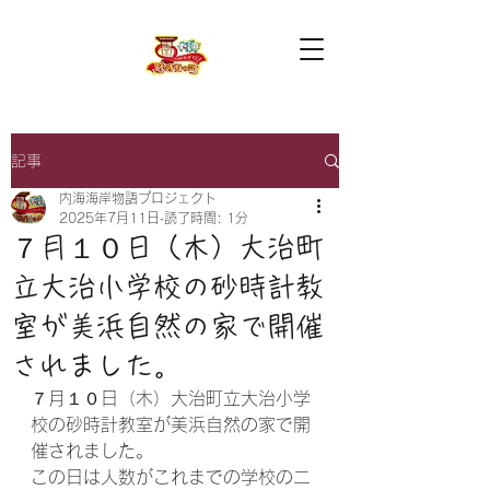
記事
内海海岸物語プロジェクト
2025年7月11日
読了時間: 1分
７月１０日（木）大治町
立大治小学校の砂時計教
室が美浜自然の家で開催
されました。
７月１０日（木）大治町立大治小学
校の砂時計教室が美浜自然の家で開
催されました。
この日は人数がこれまでの学校の二