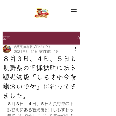
記事
内海海岸物語プロジェクト
2024年8月21日
読了時間: 1分
８月３日、４日、５日と
長野県の下諏訪町にある
観光施設「しもすわ今昔
館おいでや」に行ってき
ました。
８月３日、４日、５日と長野県の下
諏訪町にある観光施設「しもすわ今