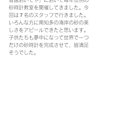
昔館おいでや」において毎年恒例の
砂時計教室を開催してきました。今
回は７名のスタッフで行きました。
いろんな方に南知多の海岸の砂の美
しさをアピールできたと思います。
子供たちも夢中になって世界で一つ
だけの砂時計を完成させて、皆満足
そうでした。