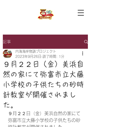
記事
内海海岸物語プロジェクト
2023年9月26日
読了時間: 1分
９月２２日（金）美浜自
然の家にて弥富市立大藤
小学校の子供たちの砂時
計教室が開催されまし
た。
９月２２日（金）美浜自然の家にて
弥富市立大藤小学校の子供たちの砂