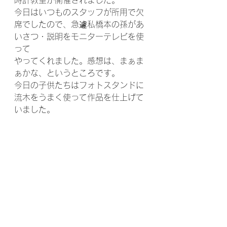
時計教室が開催されました。
今日はいつものスタッフが所用で欠
席でしたので、急遽私橋本の孫があ
いさつ・説明をモニターテレビを使
って
やってくれました。感想は、まぁま
ぁかな、というところです。
今日の子供たちはフォトスタンドに
流木をうまく使って作品を仕上げて
いました。