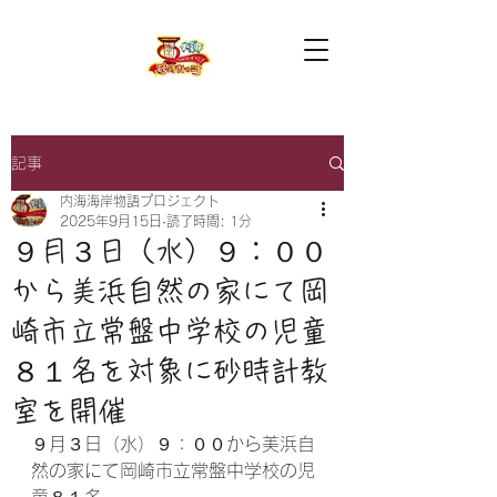
記事
内海海岸物語プロジェクト
2025年9月15日
読了時間: 1分
９月３日（水）９：００
から美浜自然の家にて岡
崎市立常盤中学校の児童
８１名を対象に砂時計教
室を開催
９月３日（水）９：００から美浜自
然の家にて岡崎市立常盤中学校の児