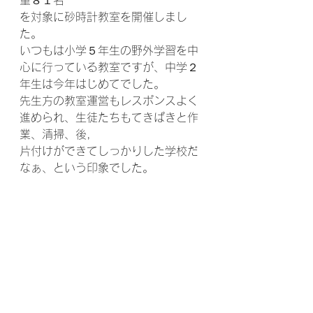
童８１名
を対象に砂時計教室を開催しまし
た。
いつもは小学５年生の野外学習を中
心に行っている教室ですが、中学２
年生は今年はじめてでした。
先生方の教室運営もレスポンスよく
進められ、生徒たちもてきぱきと作
業、清掃、後,
片付けができてしっかりした学校だ
なぁ、という印象でした。