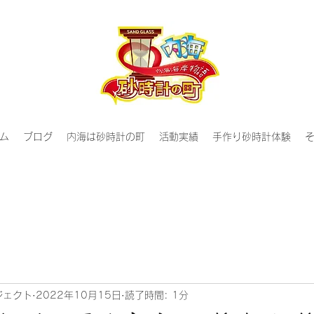
ム
ブログ
内海は砂時計の町
活動実績
手作り砂時計体験
ジェクト
2022年10月15日
読了時間: 1分