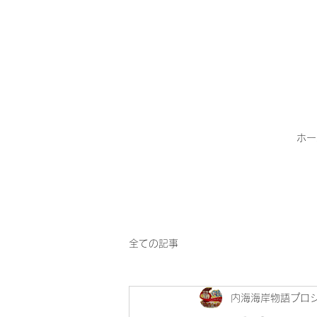
ホー
全ての記事
内海海岸物語プロ