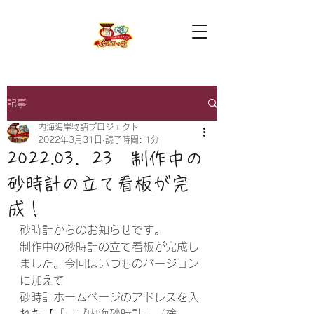
記事
内海海岸物語プロジェクト
2022年3月31日
読了時間: 1分
2022.03．23 制作中の
砂時計の立て看板が完
成！
砂時計からのお知らせです。
制作中の砂時計の立て看板が完成し
ました。今回はいつものバージョン
に加えて
砂時計ホームページのアドレスを入