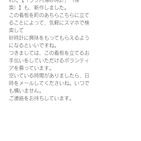
れた【「ラブ内海砂時計」（検
索）】も、新作しました。
この看板を町のあちらこちらに立て
ることによって、気軽にスマホで検
索して
砂時計に興味をもってもらえるよう
になるといいですね。
つきましては、この看板を立てるお
手伝いをしていただけるボランティ
アを募っています。
空いている時間がありましたら、日
時をメールしてくださいね。いつで
も構いません。
ご連絡をお待ちしています。