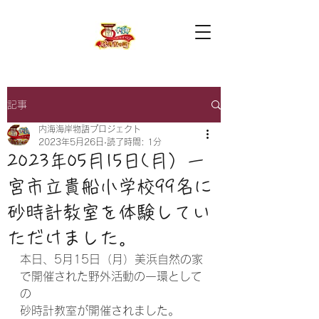
記事
内海海岸物語プロジェクト
2023年5月26日
読了時間: 1分
2023年05月15日(月）一
宮市立貴船小学校99名に
砂時計教室を体験してい
ただけました。
本日、5月15日（月）美浜自然の家
で開催された野外活動の一環として
の
砂時計教室が開催されました。