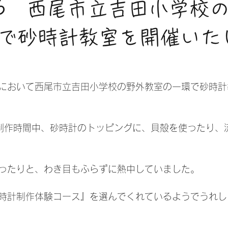
9.26 西尾市立吉田小学校
で砂時計教室を開催いた
において西尾市立吉田小学校の野外教室の一環で砂時計
制作時間中、砂時計のトッピングに、貝殻を使ったり、
ったりと、わき目もふらずに熱中していました。
時計制作体験コース』を選んでくれているようでうれし