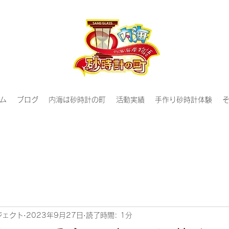
ム
ブログ
内海は砂時計の町
活動実績
手作り砂時計体験
ジェクト
2023年9月27日
読了時間: 1分