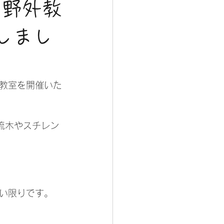
の野外教
しまし
教室を開催いた
流木やスチレン
い限りです。