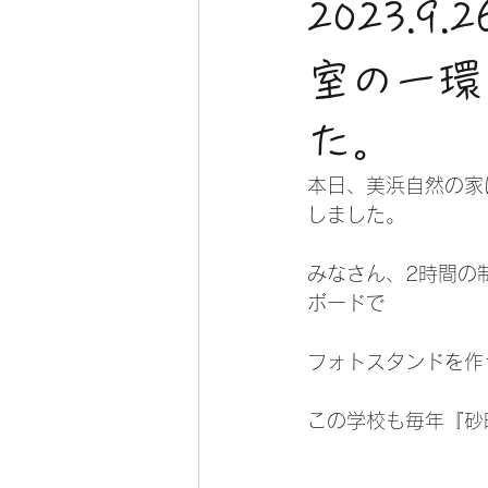
2023.
室の一環
た。
本日、美浜自然の家
しました。
みなさん、2時間の
ボードで
フォトスタンドを作
この学校も毎年『砂