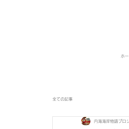
ホー
全ての記事
内海海岸物語プロ