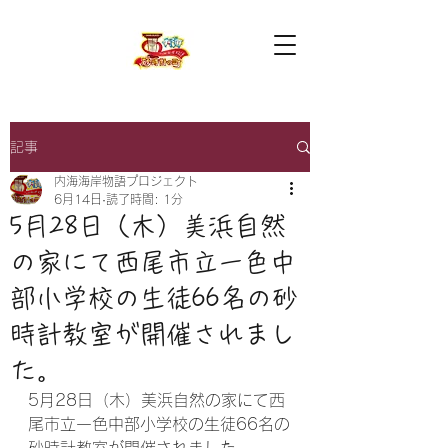
記事
内海海岸物語プロジェクト
6月14日
読了時間: 1分
5月28日（木）美浜自然
の家にて西尾市立一色中
部小学校の生徒66名の砂
時計教室が開催されまし
た。
5月28日（木）美浜自然の家にて西
尾市立一色中部小学校の生徒66名の