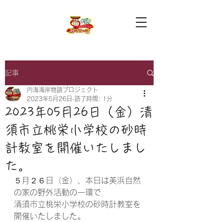
記事
内海海岸物語プロジェクト
2023年5月26日
読了時間: 1分
2023年05月26日（金）清
須市立桃栄小学校の砂時
計教室を開催いたしまし
た。
５月２６日（金）、本日は美浜自然
の家の野外活動の一環で
清須市立桃栄小学校の砂時計教室を
開催いたしました。